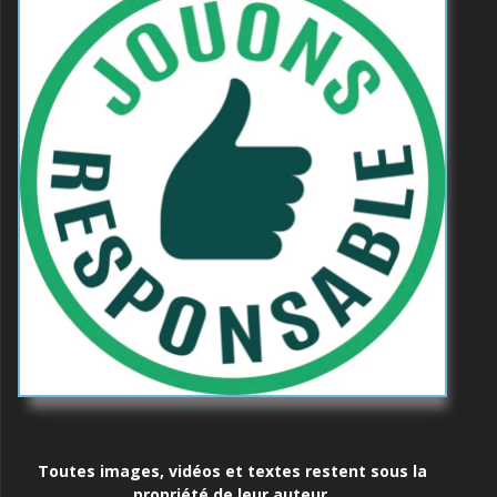
Toutes images, vidéos et textes restent sous la
propriété de leur auteur.