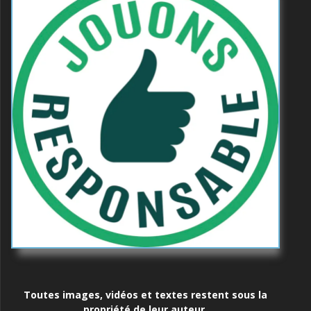
Toutes images, vidéos et textes restent sous la
propriété de leur auteur.