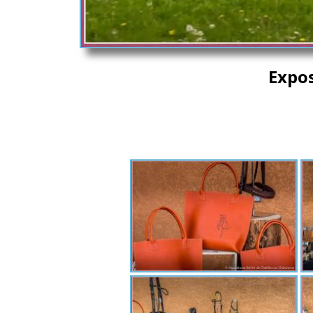
Expos