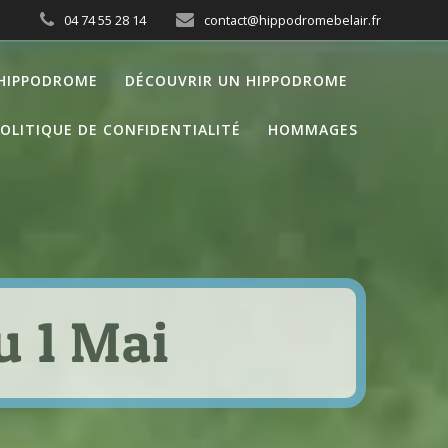
04 74 55 28 14
contact@hippodromebelair.fr
’HIPPODROME
DÉCOUVRIR UN HIPPODROME
OLITIQUE DE CONFIDENTIALITÉ
HOMMAGES
u 1 Mai